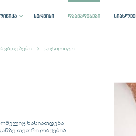
ლინიკა
სერვისი
დაავადებები
სიახლეე
აავადებები
ვიტილიგო
რომელიც ხასიათდება
 კანზე თეთრი ლაქების