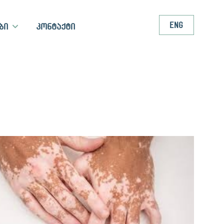
ENG
ბი
კონტაქტი