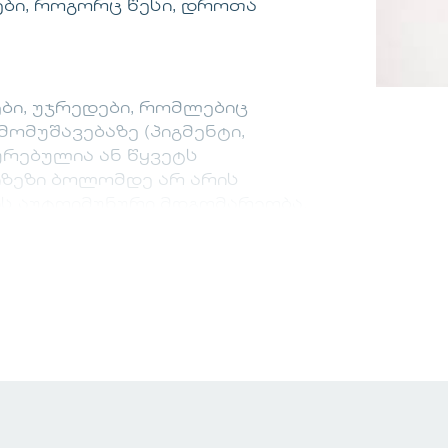
ბი, როგორც წესი, დროთა
ბი, უჯრედები, რომლებიც
მომუშავებაზე (პიგმენტი,
ურებულია ან წყვეტს
იზეზი ბოლომდე არ არის
რის აუტოიმუნური მდგომარეობა,
უტევს მელანოციტებს. დიდი
მემკვიდრეობა).
აბრად აზიანებს. შეიძლება
 ნაწილზე და შეიძლება
თ. მდგომარეობა ჩვეულებრივ
 რომ ის შეიძლება გავრცელდეს
ესირების ტემპი