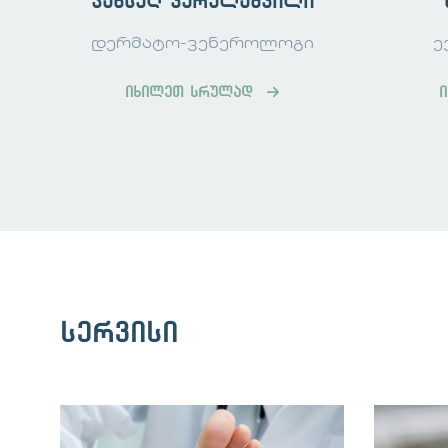
ჯანსუღ ვერულაშვილი
სისხლის ტესტები
: სისხლის ანალიზი 
დერმატო-ვენეროლოგი
ე
აუტოიმუნური მდგომარეობის შესამოწ
ჯირკვლის ფუნქციის შესაფასებლად, 
იხილეთ სრულად
შეიძლება ასოცირებული იყოს ფარისე
კანის დაავადებების სპეციალიზირე
წესი, საუკეთესო რესურსია საბოლოო 
გეგმისთვის.
როგორ მკურნალობენ ვიტილიგოს?
ვიტილიგოს მკურნალობა მოიცავს სხვ
მიზნად ისახავს კანის ფერის აღდგენა
და მასთან დაკავშირებული ფსიქოლოგ
სერვისი
მკურნალობის ვარიანტები განსხვავდე
ლოკალიზაციის, ასევე ინდივიდუალურ
თერაპიაზე პასუხის მიხედვით.
რა გართულებები ახლავს თავს ვიტილი