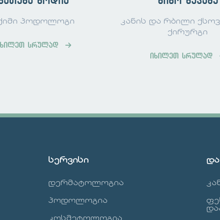
ხათუნა ნოდია
ნინო ხუჯაძე
ქიმი პოდოლოგი
კანის და რბილი ქსო
ქირურგი
იხილეთ სრულად
იხილეთ სრულად
სერვისი
და
დერმატოლოგია
კა
პოდოლოგია
ფე
და
კოსმეტოლოგია