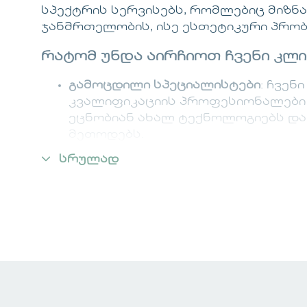
სპექტრის სერვისებს, რომლებიც მიზნ
ჯანმრთელობის, ისე ესთეტიკური პრობ
რატომ უნდა აირჩიოთ ჩვენი კლი
გამოცდილი სპეციალისტები
: ჩვენ
კვალიფიკაციის პროფესიონალები 
ეცნობიან ახალ ტექნოლოგიებს დ
მეთოდებს.
კომფორტული გარემო
: ჩვენ უზ
სრულად
უსაფრთხო გარემოს ჩვენი პაციენტ
ინდივიდუალური მიდგომა
: თითოე
განიხილება ინდივიდუალურად, რ
შედეგებს.
დაგეგმეთ ვიზიტი ჩვენს კლინიკაში დღ