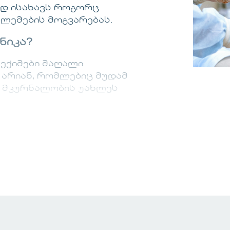
ად ისახავს როგორც
ლემების მოგვარებას.
ნიკა?
ი ექიმები მაღალი
არიან, რომლებიც მუდამ
ა მკურნალობის უახლეს
რუნველვყოფთ კომფორტულ და
ებისთვის.
ული პაციენტის შემთხვევა
აც უზრუნველყოფს საუკეთესო
ესვე!