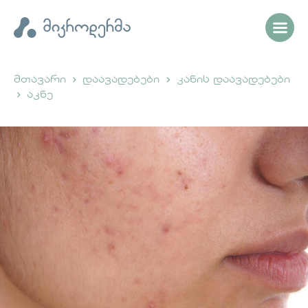
მთავარი
დაავადებები
კანის დაავადებები
აკნე