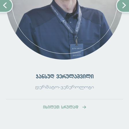
სახით(დახურული კომედონები)
პაპულები - კანის ზედაპირიდან
წამოწეული, პატარა, წითელი
შეფერილობის ელემენტები
პუსტულები -
ჩირქით სავსე ანთებითი
ელემენტები
კვანძოვანი გამონაყარი -
გროვდება
კანის ზედაპირის ქვეშ და შეიძლება
იყოს მტკივნეული
ცისტები -
ღრმა, მტკივნეული,
ელემეტები.ისინი უფრო მეტად
ტოვებენ ნაწიბურებს.
ჯანსუღ ვერულაშვილი
აკნეს მკურნალობა
დერმატო-ვენეროლოგი
აკნეს მკურნალობის რამდენიმე გზა
არსებობს. მკურნალობის თითოეული ტიპი
განსხვავდება ასაკის, აკნეს ტიპისა და
იხილეთ სრულად
სიმძიმის მიხედვით. მკურნალობის მიზანია
არსებული ელემენტების ალაგება, ახალი
ელემენტების წარმოქმნის შეჩერება და