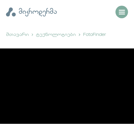
მთავარი
ტექნოლოგიები
FotoFinder