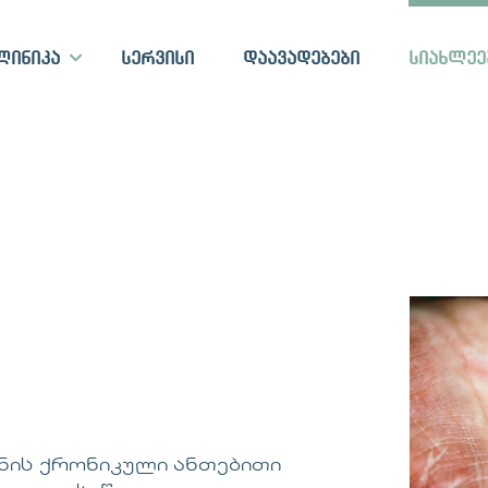
ლინიკა
სერვისი
დაავადებები
სიახლეე
კანის ქრონიკული ანთებითი