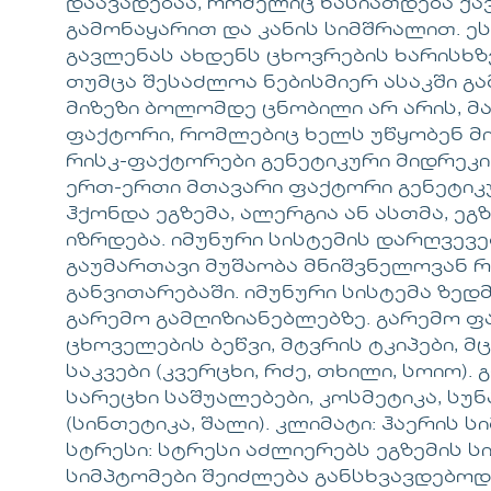
დაავადებაა, რომელიც ხასიათდება ქა
გამონაყარით და კანის სიმშრალით. ე
გავლენას ახდენს ცხოვრების ხარისხზე
თუმცა შესაძლოა ნებისმიერ ასაკში გა
მიზეზი ბოლომდე ცნობილი არ არის, მ
ფაქტორი, რომლებიც ხელს უწყობენ მის
რისკ-ფაქტორები გენეტიკური მიდრეკი
ერთ-ერთი მთავარი ფაქტორი გენეტიკუ
ჰქონდა ეგზემა, ალერგია ან ასთმა, ეგ
იზრდება. იმუნური სისტემის დარღვევებ
გაუმართავი მუშაობა მნიშვნელოვან 
განვითარებაში. იმუნური სისტემა ზე
გარემო გამღიზიანებლებზე. გარემო ფა
ცხოველების ბეწვი, მტვრის ტკიპები, 
საკვები (კვერცხი, რძე, თხილი, სოიო).
სარეცხი საშუალებები, კოსმეტიკა, სუ
(სინთეტიკა, შალი). კლიმატი: ჰაერის სი
სტრესი: სტრესი აძლიერებს ეგზემის ს
სიმპტომები შეიძლება განსხვავდებოდ