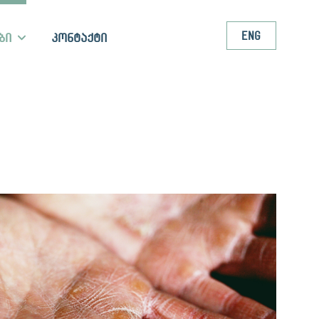
ENG
ბი
კონტაქტი