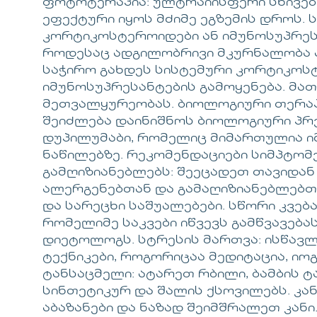
ფოტოტერაპია: ულტრაიისფერი სხივებ
ეფექტური იყოს მძიმე ეგზემის დროს. 
კორტიკოსტეროიდები ან იმუნოსუპრესა
როდესაც ადგილობრივი მკურნალობა ა
საჭირო გახდეს სისტემური კორტიკოს
იმუნოსუპრესანტების გამოყენება. მათ
მეთვალყურეობას. ბიოლოგიური თერაპი
შეიძლება დაინიშნოს ბიოლოგიური პრე
დუპილუმაბი, რომელიც მიმართულია ი
ნაწილებზე. რეკომენდაციები სიმპტო
გამღიზიანებლებს: შეეცადეთ თავიდა
ალერგენებთან და გამაღიზიანებლებთა
და სარეცხი საშუალებები. სწორი კვება
რომელიმე საკვები იწვევს გამწვავებას
დიეტოლოგს. სტრესის მართვა: ისწავ
ტექნიკები, როგორიცაა მედიტაცია, იოგ
ტანსაცმელი: ატარეთ რბილი, ბამბის 
სინთეტიკურ და შალის ქსოვილებს. კა
აბაზანები და ნაზად შეიმშრალეთ კანი