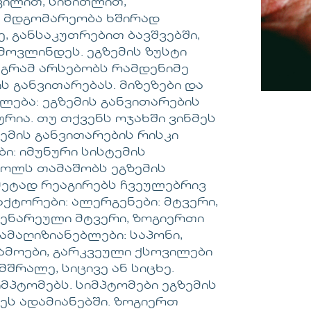
ვილით, სიწითლით,
ს მდგომარეობა ხშირად
, განსაკუთრებით ბავშვებში,
მოვლინდეს. ეგზემის ზუსტი
აგრამ არსებობს რამდენიმე
 განვითარებას. მიზეზები და
ლება: ეგზემის განვითარების
რია. თუ თქვენს ოჯახში ვინმეს
ზემის განვითარების რისკი
ი: იმუნური სისტემის
როლს თამაშობს ეგზემის
დმეტად რეაგირებს ჩვეულებრივ
ქტორები: ალერგენები: მტვერი,
მცენარეული მტვერი, ზოგიერთი
 გამაღიზიანებლები: საპონი,
ნამოები, გარკვეული ქსოვილები
მშრალე, სიცივე ან სიცხე.
იმპტომებს. სიმპტომები ეგზემის
ეს ადამიანებში. ზოგიერთ