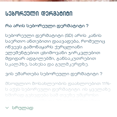
სებორეული დერმატიტი
რა არის სებორეული დერმატიტი ?
სებორეული დერმატიტი (SD) არის კანის
საერთო ანთებითი დაავადება, რომელიც
იწვევს გამონაყარს ქერცლიანი
ელემენტებით ცხიმოვანი ჯირკვლებით
მდიდარ ადგილებში, განსაკუთრებით
სკალპზე, სახესა და გულმკერდზე.
ვის ემართება სებორეული დერმატიტი ?
მსოფლიო მოსახლეობის დაახლოებით 11%-
ს აქვს სებორეული დერმატიტი. ის ყველაზე
ხშირად გვხვდება სამ თვეზე უმცროსი
ასაკის ჩვილებში და 20-დან 60 წლამდე
მოზრდილებში. უფრო ხშირია მამაკაცებში,
სრულად
ვიდრე ქალებში და კავკასიელებში უფრო