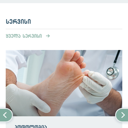
დაავადების მიმდინარეობაზე.
სიმპტომები
სერვისი
არსებობს სებორეული დერმატიტის
ინფანტილური და ზრდასრული ფორმები.
ყველა სერვისი
ბავშვთა სებორეული დერმატიტი
აკვნის ქუდი არის გავრცელებული ტერმინი
ჩვილებში სკალპის
სებორეუ
ლ
ი
დერმატიტის
თვის .
აკვნის თავსახურიან
ბავშვს თავის კანზე აქვთ ოდნავ წითელი
ქერცლიანი ან ქერქიანი ყვითელი ლაქები.
ის ასევე შეიძლება დაიწყოს სახეზე ან
საფენის მიდამოზე
და გავრცელდეს
სხეულის სხვა ნაწილებზე.
ზრდასრულთა სებორეული
დერმატიტი
პოდოლოგია
სებორეული დერმატიტის ნიშნები და