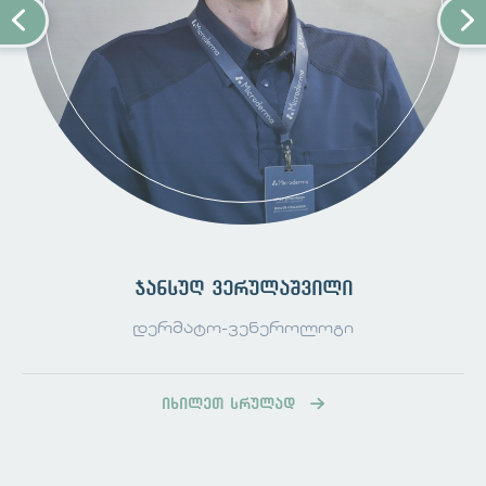
ისინი ვრცელდება რამდენიმე გზით:
1. პირდაპირი კონტაქტი;
2. არაპირდაპირი კონტაქტი:
დაბინძურებულ ზედაპირებთან კონტაქტით,
როგორიცაა სპორტული დარბაზის იატაკი,
საცურაო აუზი, საერთო პირსახოცები,
საპარსი;
3. თვითგავრცელება;
4. დასუსტებული იმუნური სისტემა;
ჯანსუღ ვერულაშვილი
მეჭეჭები ჩვეულებრივ უვნებელია და
დერმატო-ვენეროლოგი
შეიძლება გაქრეს თავისით, მაგრამ ისინი
შეიძლება იყოს შემაწუხებელი და ზოგჯერ
მტკივნეული .
იხილეთ სრულად
მკურნალობა განსხვავებულია და
დამოკიდებულია პაციენტის ასაკზე, ასევე