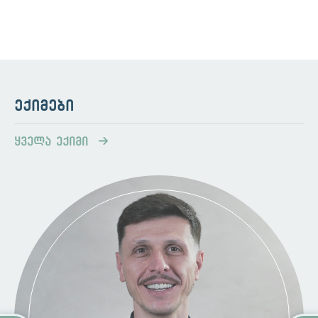
ქინძისთავის ზომიდან ბარდის ზომამდე.
-
პლანტარული მეჭეჭები
: ჩნდება ფეხის
ძირებზე, ხშირად ბრტყელია, იზრდება
შიგნით და შეიძლება იყოს მტკივნეული,
განსაკუთრებით დგომისას და სიარულის
დროს.
ექიმები
-
ბრტყელი მეჭეჭები
: შეიძლება
განვითარდეს სხეულის ნებისმიერ უბანზე,
ყველა ექიმი
უფრო პატარა და გლუვია ვიდრე სხვა
მეჭეჭები და იზრდებიან დიდი
რაოდენობით. ხშირად 20-დან 100-მდე
ერთდროულად.
-
გენიტალური მეჭეჭები
: გვხვდება
გენიტალურ და ანალურ მიდამოებში,
გამოწვეულია HPV-ის სპეციფიკური
ტიპებით. გენიტალური მეჭეჭები არის
პატარა, მყარი კვანძები უხეში ზედაპირით.
როგორ ვრცელდე
ბ
ა
?