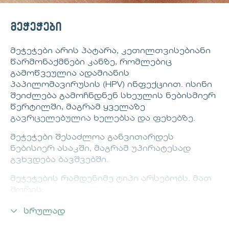
მეჭეჭები
მეჭეჭები არის პატარა, კეთილთვისებიანი
წარმონაქმნები კანზე, რომლებიც
გამოწვეულია ადამიანის
პაპილომავირუსის (HPV) ინფექციით. ისინი
შეიძლება გამოჩნდნენ სხეულის ნებისმიერ
წერტილში, მაგრამ ყველაზე
გავრცელებულია ხელებსა და ფეხებზე.
მეჭეჭები შესაძლოა განვითარდეს
ნებისიერ ასაკში, მაგრამ უპირატესად
გვხვდება ბავშვებში.
მეჭეჭების რამდენიმე ტიპი არსებობს, მათ
შორის:
-
ჩვეულებრივი მეჭეჭები
: ჩვეულებრივ
სრულად
გვხვდება ხელებსა და თითებზე. მერყეობს