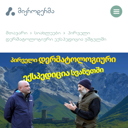
მთავარი
სიახლეები
პირველი
დერმატოლოგიური ექსპედიცია უშგულში