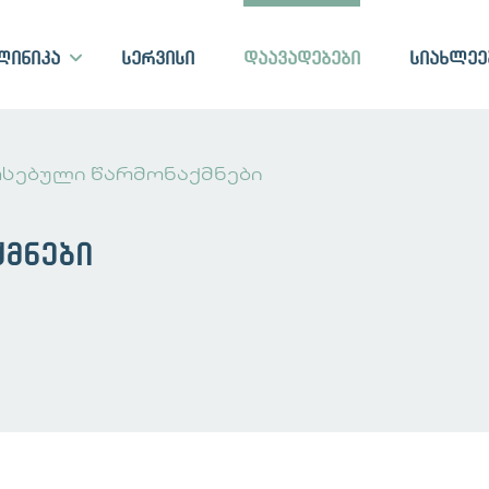
ლინიკა
სერვისი
დაავადებები
სიახლეე
რსებული წარმონაქმნები
ქმნები