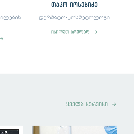
ე
გიორგი კოჩალიძე
ოლოგი
კანის და რბილი ქსოვილების
ქირურგი
იხილეთ სრულად
ყველა სერვისი