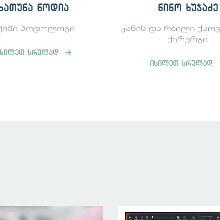
ნინო ხუჯაძე
თაკო იოსებიძ
და რბილი ქსოვილების
დერმატო-კოსმეტ
ქირურგი
იხილეთ სრულად
იხილეთ სრულად