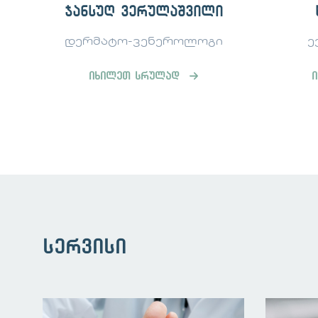
ხათუნა ნოდია
ექიმი პოდოლოგი
კანის 
იხილეთ სრულად
სერვისი