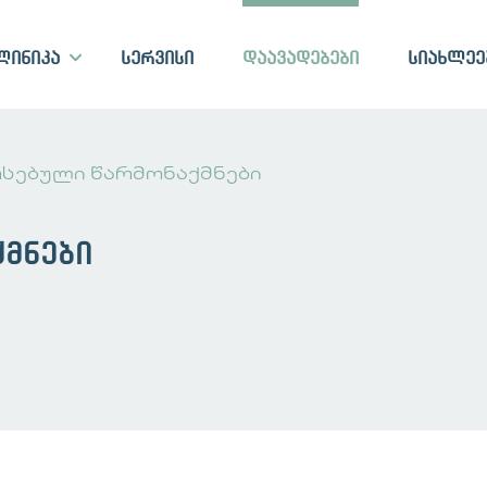
ლინიკა
სერვისი
დაავადებები
სიახლეე
რსებული წარმონაქმნები
ქმნები