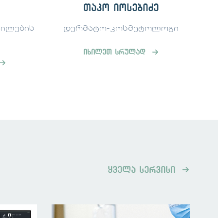
ბიძე
გიორგი კოჩალიძე
ეტოლოგი
კანის და რბილი ქსოვილების
ქირურგი
ად
იხილეთ სრულად
ყველა სერვისი