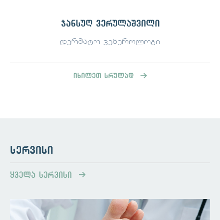
ჯანსუღ ვერულაშვილი
დერმატო-ვენეროლოგი
იხილეთ სრულად
სერვისი
ყველა სერვისი