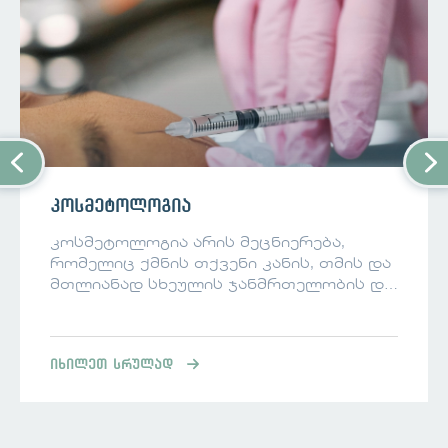
კოსმეტოლოგია
კოსმეტოლოგია არის მეცნიერება,
რომელიც ქმნის თქვენი კანის, თმის და
მთლიანად სხეულის ჯანმრთელობის და
სილამაზის სრულყოფილებას. ჩვენი
კლინიკა გთავაზობთ ფართო სპექტრის
კოსმეტოლოგიურ მომსახურებებს,
იხილეთ სრულად
რომლებიც მორგებულია თქვენი
ინდივიდუალური საჭიროებების
მიხედვით. ჩვენი სერვისები: კანის
დიაგნოსტირება ფრჩხილების და თმის