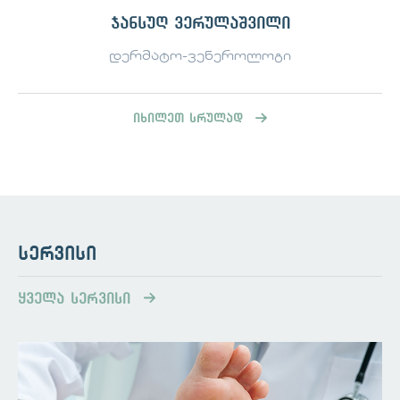
ჯანსუღ ვერულაშვილი
დერმატო-ვენეროლოგი
იხილეთ სრულად
სერვისი
ყველა სერვისი