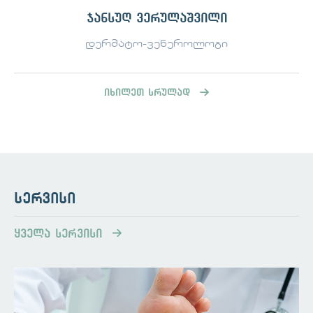
ჯანსუღ ვერულაშვილი
დერმატო-ვენეროლოგი
იხილეთ სრულად
სერვისი
ყველა სერვისი