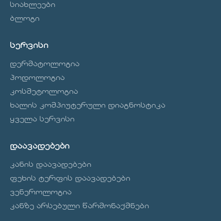
და არანამკურნალევმა შემთხვევებმა
სიახლეები
შეიძლება გამოიწვიოს კანის
ბლოგი
დეფორმაცია. დროულმა
მკურნალობამ და მოვლის სწორმა
რუტინამ შეიძლება შეაჩეროს თქვენი
სერვისი
მდგომარეობის პროგრესირება და
დერმატოლოგია
თავიდან აგაცილებინოთ უფრო
სერიოზული არ გახდეს ის.
პოდოლოგია
კოსმეტოლოგია
ხალის კომპიუტერული დიაგნოსტიკა
ყველა სერვისი
დაავადებები
კანის დაავადებები
ფეხის ტერფის დაავადებები
ვენეროლოგია
კანზე არსებული წარმონაქმნები