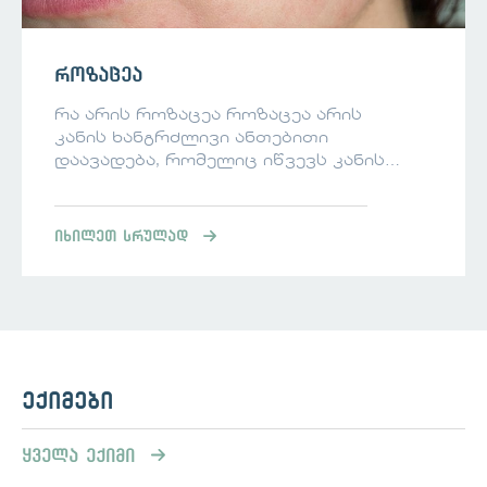
როზაცეა
რა არის როზაცეა როზაცეა არის
კანის ხანგრძლივი ანთებითი
დაავადება, რომელიც იწვევს კანის
სიწითლეს და გამონაყარს,
ჩვეულებრივ, სახის ცენტრალურ
ნაწილზე და ხშირად ხასიათდება
იხილეთ სრულად
გამწვავებებითა და რემისიებით. ვის
ემართება როზაცეა? როზაცეა
შეიძლება გამოვლინდეს მთელი
ცხოვრების განმავლობაში, თუმცა
ჩვეულებრივ იწყება 30 წლის შემდეგ.
მიუხედავად იმისა, რომ როზაცეას
შეუძლია გავლენა მოახდინოს
ექიმები
მოსახლეობის ყველა სეგმენტზე და
კანის ყველა ტიპზე, ყველაზე დიდი
ყველა ექიმი
რისკის ქვეშ არიან ღია ფერის კანის
მქონე პირები. დაავადება უფრო