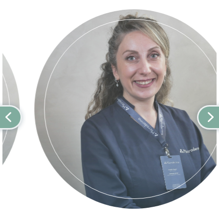
ხშირად დიაგნოზირებულია ქალებში,
მაგრამ უფრო მძიმეა მამაკაცებში.
ადამიანები, რომლებსაც აქვთ
როზაცეას ოჯახური ისტორია,
შეიძლება იმყოფებოდნენ ამ
მდგომარეობის გაზრდილი რისკის
ქვეშ. როზაცეის სიმპტომები როზაცეა
შეიძლება არსებითად
განსხვავდებოდეს ერთი
ინდივიდიდან მეორეში და უმეტეს
შემთხვევაში ჩნდება ზოგიერთი და
არა ყველა პოტენციური ნიშანი და
სიმპტომი. როზაცეის სიმპტომები
მოიცავს: სახის სიწითლე, რომელსაც
ზოგჯერ თან ახლავს ჩხვლეტის ან
წვის შეგრძნება გამონაყარი- სახის
სიწითლეს შეიძლება განვითარდეს
აკნეს მსგავსი გამონაყარი. ხილული
სისხლძარღვები- ჩვეულებრივ ჩნდება
წვრილი წითელი ხაზების სახით
ლოყებზე და ცხვირზე. კანის