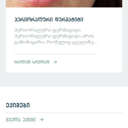
პერიორალური დერმატიტი
პერიორალური დერმატიტი
პერიორალური დერმატიტი არის
გამონაყარი, რომელიც ყველაზე
ხშირად გვხვდება ახალგაზრდა,
მოზარდ ქალებში და ვლინდება
მცირე ანთებითი პაპულებითა და
იხილეთ სრულად
პუსტულებით ან ვარდისფერი,
ქერცლიანი ლაქებით პირის გარშემო.
პერიორალური დერმატიტის მიზეზები
ზუსტი მიზეზი რა იწვევს
პერიორალურ დერმატიტს უცნობია.
გავრცელებული მიზეზებია
ადგილობრივი სტეროიდების
ექიმები
გამოყენება, ჰორმონალური
ცვლილებები, კანის ბარიერის
ყველა ექიმი
დარღვევა და ზოგიერთი კანის
მოვლის საშუალებები. სხვა