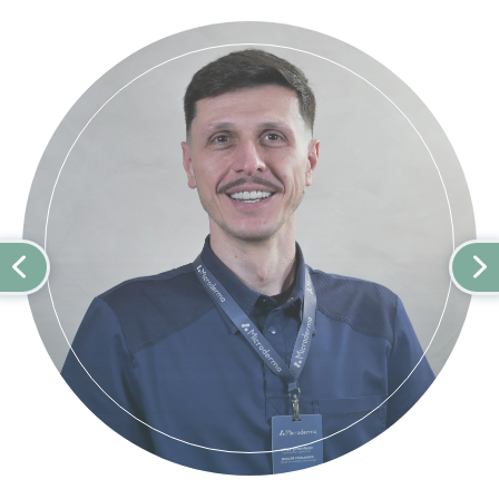
ფაქტორებმა, როგორიცაა სტრესი და
სტომატოლოგიური ჰიგიენის
საშუალებები, ასევე შეიძლება
გამოიწვიოს ან გაამწვავოს
მდგომარეობა. ფიზიკური
ფაქტორები, მათ შორის
ულტრაიისფერი გამოსხივება, სიცხე
და ქარი, როგორც ჩანს, აუარესებს
პერიორალურ დერმატიტს. ამ
გამომწვევ ფაქტორების
იდენტიფიცირება და მკურნალობა
არის გამონაყარის მართვის
გასაღები. პერიორალური
დერმატიტის სიმპტომები სიმპტომები
მოიცავს სიწითლეს, პატარა წითელ
პაპულებს ან პუსტულებს და ზოგჯერ
კანის აქერცვლას პირის, ცხვირისა
და თვალების ირგვლივ. ასევე
შეიძლება თან ახლდეს ქავილი ან
წვის შეგრძნება. პერიორალური
დერმატიტის მკურნალობა