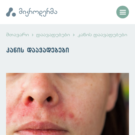
მთავარი
დაავადებები
კანის დაავადებები
კანის დაავადებები