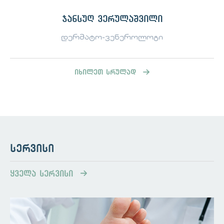
პერიორალური დერმატიტის
მკურნალობა ჩვეულებრივ მოიცავს
ჯანსუღ ვერულაშვილი
ცხოვრების წესის კორექტირებას და
სამედიცინო მკურნალობას:
დერმატო-ვენეროლოგი
ადგილობრივი მკურნალობა -
ანთების საწინააღმდეგო
საშუალებები პერორალური
იხილეთ სრულად
მედიკამენტები ნულოვანი თერაპიის
მიდგომა კანის მოვლის სწორი
რუტინა ცხოვრების წესის
ცვლილებები - პოტენციური
გამომწვევი ფაქტორების თავიდან
აცილება ხშირად პერიორალური
დერმატიტს შეიძლება ქონდეს
სერვისი
ქრონიკული მორეციდივე
მიმდინარეობა და საჭიროებს
ხანგრძლივ მკურნალობას.
ყველა სერვისი