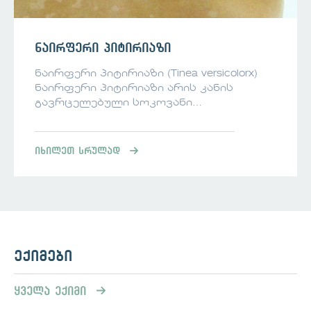
ნაირფერი პიტირიაზი
ნაირფერი პიტირიაზი (Tinea versicolorx)
ნაირფერი პიტირიაზი არის კანის
გავრცელებული სოკოვანი
ინფექცია,რომელიც გამოწვეულია
Malassezia საფუარის ჭარბი ზრდით
კანზე. ვინ ავადდება ნაირფერი
იხილეთ სრულად
პიტირიაზით ? ნაირფერი პიტირიაზით
შეიძლება დაავადდეს ნებისმიერი .
ყველაზე ხშირად გავლენას ახდენს
ახალგაზრდებზე და ოდნავ უფრო
ხშირია მამაკაცებში, ვიდრე ქალებში.
ის ასევე გვხვდება ბავშვებში,
მოზარდებსა და ხანდაზმულებში.
ექიმები
ნაირფერი პიტირიაზი უფრო ხშირია
ცხელ, ნოტიო კლიმატის რეგიონებში,
ყველა ექიმი
ვიდრე გრილ, მშრალ კლიმატში. ის
ხშირად მოქმედებს იმ ადამიანებზე,