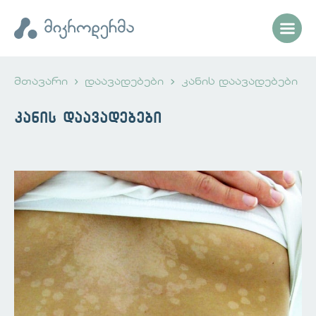
მთავარი
დაავადებები
კანის დაავადებები
კანის დაავადებები