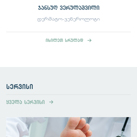
ჯანსუღ ვერულაშვილი
დერმატო-ვენეროლოგი
იხილეთ სრულად
სერვისი
ყველა სერვისი